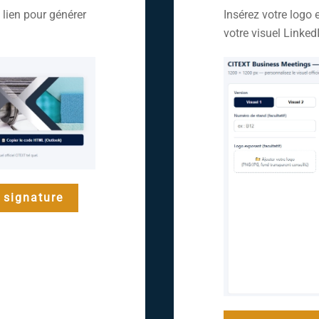
 lien pour générer
Insérez votre logo 
votre visuel Linked
 signature