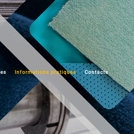
S'INSCRIRE
ESPACE MEMBRE
res
Informations pratiques
Contacts