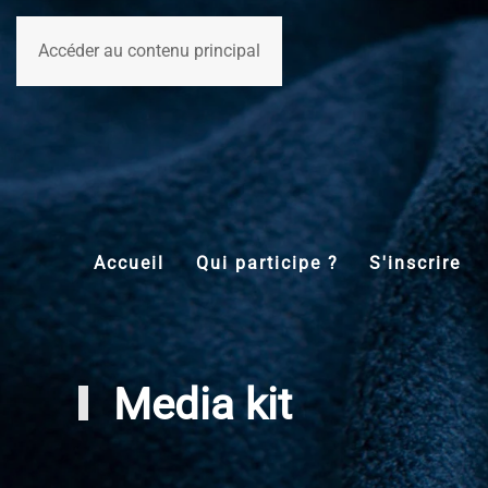
Accéder au contenu principal
Accueil
Qui participe ?
S'inscrire
Media kit