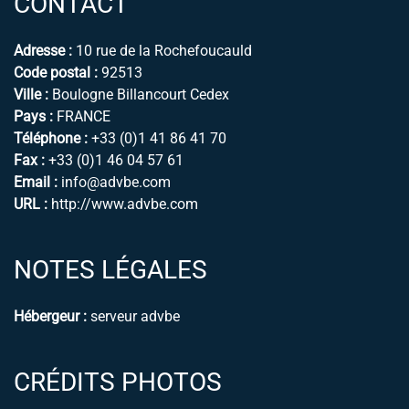
CONTACT
Adresse :
10 rue de la Rochefoucauld
Code postal :
92513
Ville :
Boulogne Billancourt Cedex
Pays :
FRANCE
Téléphone :
+33 (0)1 41 86 41 70
Fax :
+33 (0)1 46 04 57 61
Email :
info@advbe.com
URL :
http://www.advbe.com
NOTES LÉGALES
Hébergeur :
serveur advbe
CRÉDITS PHOTOS